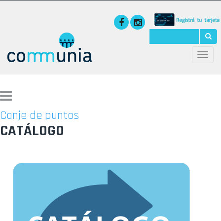
Toggle
naviga
Canje de puntos
CATÁLOGO