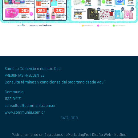
Sumá tu Comercio a nuestra Red
PREGUNTAS FRECUENTES
Consulte términos y condiciones del programa desde Aquí
Communia
113210-1171
consultas@communia.com.ar
www.communia.com.ar
CATÁLOGO
Posicionamiento en Buscadores - eMarketingPro
|
Diseño Web - NetOne